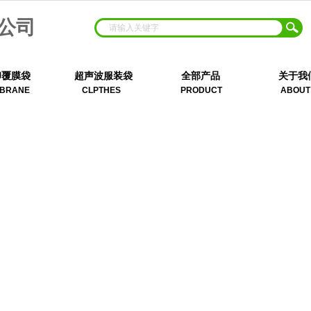
公司
印覆膜袋
超声波服装袋
全部产品
关于我
BRANE
CLPTHES
PRODUCT
ABOUT