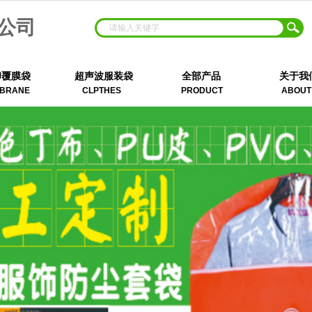
公司
印覆膜袋
超声波服装袋
全部产品
关于我
BRANE
CLPTHES
PRODUCT
ABOUT