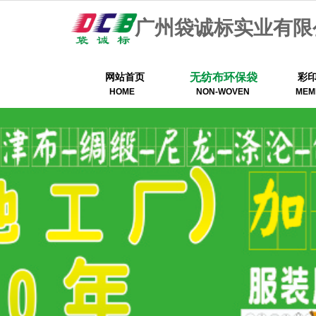
广州袋诚标实业有限
无纺布环保袋
网站首页
彩
HOME
NON-WOVEN
MEM